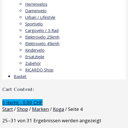
Herrenvelos
Damenvelo
Urban / Lifestyle
Sportvelo
Cargovelo / 3-Rad
Elektrovelo 25kmh
Elektrovelo 45kmh
Kindervelo
Ersatzteile
Zubehör
RICARDO Shop
Basket
Cart Content:
0 items -
0.00
CHF
Start
/
Shop
/
Marken
/
Koga
/ Seite 4
25–31 von 31 Ergebnissen werden angezeigt