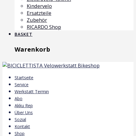
Kindervelo
Ersatzteile
Zubehör
RICARDO Shop
BASKET
Warenkorb
Startseite
Service
Werkstatt Termin
Abo
Akku Rep
Über Uns
Sozial
Kontakt
Shop