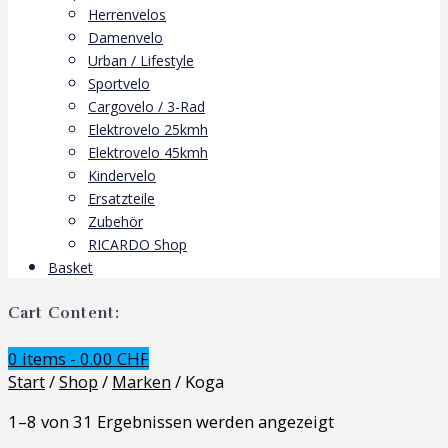
Herrenvelos
Damenvelo
Urban / Lifestyle
Sportvelo
Cargovelo / 3-Rad
Elektrovelo 25kmh
Elektrovelo 45kmh
Kindervelo
Ersatzteile
Zubehör
RICARDO Shop
Basket
Cart Content:
0 items -
0.00
CHF
Start
/
Shop
/
Marken
/ Koga
1–8 von 31 Ergebnissen werden angezeigt