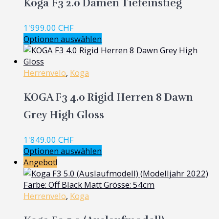
Koga F3 2.0 Damen Tiefeinstieg
1'999.00
CHF
Optionen auswählen
Herrenvelo
,
Koga
KOGA F3 4.0 Rigid Herren 8 Dawn
Grey High Gloss
1'849.00
CHF
Optionen auswählen
Angebot!
Herrenvelo
,
Koga