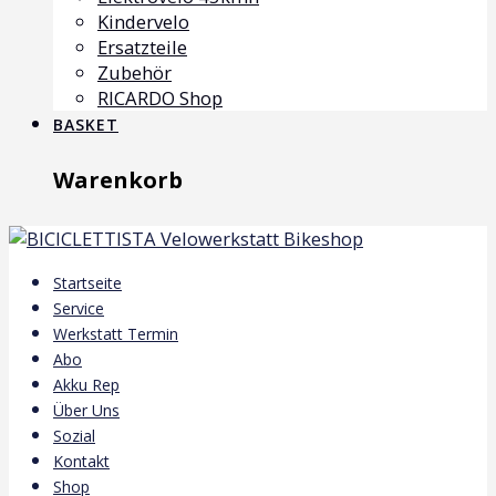
Kindervelo
Ersatzteile
Zubehör
RICARDO Shop
BASKET
Warenkorb
Startseite
Service
Werkstatt Termin
Abo
Akku Rep
Über Uns
Sozial
Kontakt
Shop