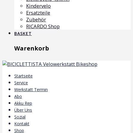
Kindervelo
Ersatzteile
Zubehör
RICARDO Shop
BASKET
Warenkorb
Startseite
Service
Werkstatt Termin
Abo
Akku Rep
Über Uns
Sozial
Kontakt
Shop