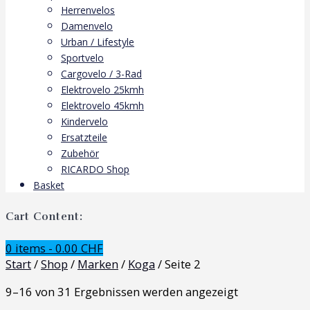
Herrenvelos
Damenvelo
Urban / Lifestyle
Sportvelo
Cargovelo / 3-Rad
Elektrovelo 25kmh
Elektrovelo 45kmh
Kindervelo
Ersatzteile
Zubehör
RICARDO Shop
Basket
Cart Content:
0 items -
0.00
CHF
Start
/
Shop
/
Marken
/
Koga
/ Seite 2
9–16 von 31 Ergebnissen werden angezeigt