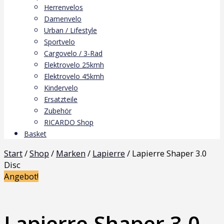
Herrenvelos
Damenvelo
Urban / Lifestyle
Sportvelo
Cargovelo / 3-Rad
Elektrovelo 25kmh
Elektrovelo 45kmh
Kindervelo
Ersatzteile
Zubehör
RICARDO Shop
Basket
Start
/
Shop
/
Marken
/
Lapierre
/ Lapierre Shaper 3.0
Disc
Angebot!
Lapierre Shaper 3.0