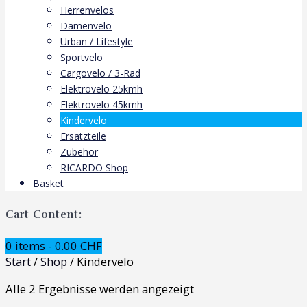
Herrenvelos
Damenvelo
Urban / Lifestyle
Sportvelo
Cargovelo / 3-Rad
Elektrovelo 25kmh
Elektrovelo 45kmh
Kindervelo
Ersatzteile
Zubehör
RICARDO Shop
Basket
Cart Content:
0 items -
0.00
CHF
Start
/
Shop
/ Kindervelo
Alle 2 Ergebnisse werden angezeigt