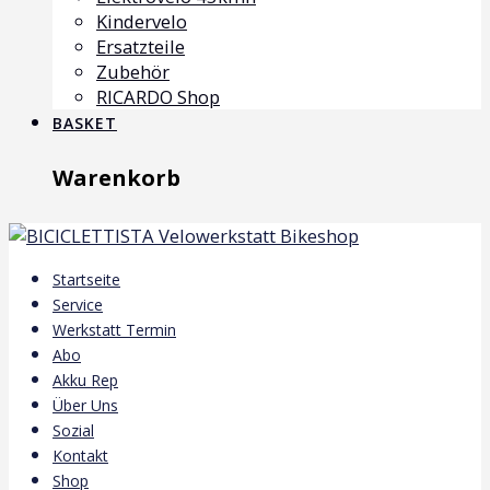
Kindervelo
Ersatzteile
Zubehör
RICARDO Shop
BASKET
Warenkorb
Startseite
Service
Werkstatt Termin
Abo
Akku Rep
Über Uns
Sozial
Kontakt
Shop