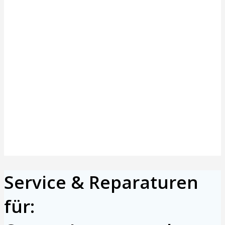
Werkstatttermine für
Cargobikes
Service & Reparaturen
für: