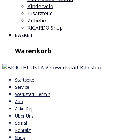
Kindervelo
Ersatzteile
Zubehör
RICARDO Shop
BASKET
Warenkorb
Startseite
Service
Werkstatt Termin
Abo
Akku Rep
Über Uns
Sozial
Kontakt
Shop