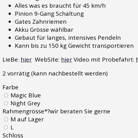
Alles was es braucht für 45 km/h
Pinion 9-Gang Schaltung
Gates Zahnriemen
Akku Grösse wählbar
Gebaut für langes, intensives Pendeln
Kann bis zu 150 kg Gewicht transportieren
LieBe:
hier
WebSite:
hier
Video mit Probefahrt:
2 vorrätig (kann nachbestellt werden)
Farbe
Magic Blue
Night Grey
Rahmengrösse
*
?
wir beraten Sie gerne
M auf Lager
L
Schloss