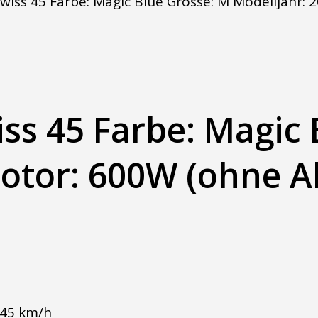
Swiss 45 Farbe: Magic Blue Grösse: M Modelljahr:
iss 45 Farbe: Magic
Motor: 600W (ohne A
 45 km/h