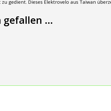
t zu gedient. Dieses Elektrovelo aus Taiwan überz
 gefallen …