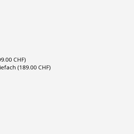
09.00 CHF)
iefach (189.00 CHF)