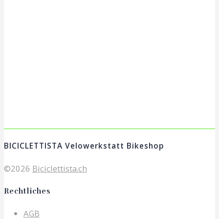
Shipping Methods
BICICLETTISTA Velowerkstatt Bikeshop
©2026
Biciclettista.ch
Rechtliches
AGB