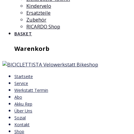
Kindervelo
Ersatzteile
Zubehör
RICARDO Shop
BASKET
Warenkorb
Startseite
Service
Werkstatt Termin
Abo
Akku Rep
Über Uns
Sozial
Kontakt
Shop